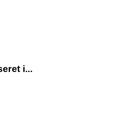
ret i...