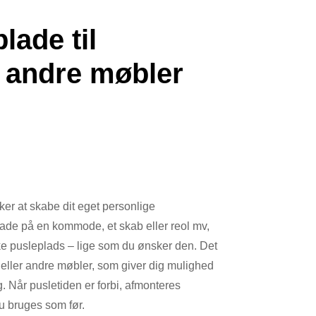
lade til
andre møbler
ker at skabe dit eget personlige
de på en kommode, et skab eller reol mv,
ke pusleplads – lige som du ønsker den. Det
 eller andre møbler, som giver dig mulighed
g. Når pusletiden er forbi, afmonteres
u bruges som før.