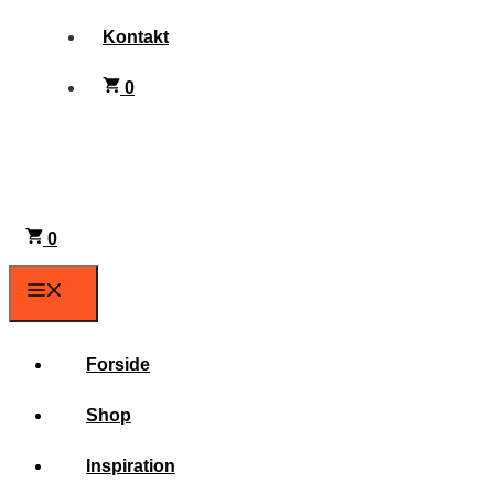
Kontakt
0
0
Menu
Forside
Shop
Inspiration