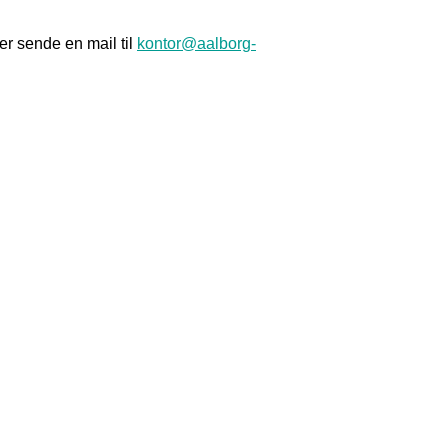
er sende en mail til
kontor@aalborg-