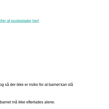
ler af pusleplader her!
å der ikke er risiko for at barnet kan slå
 barnet må ikke efterlades alene.