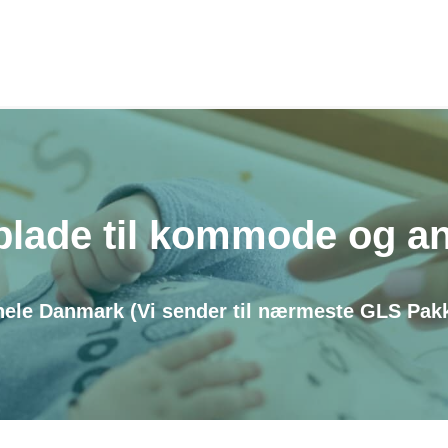
lade til kommode og a
hele Danmark (Vi sender til nærmeste GLS Pak